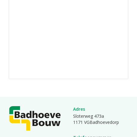
Adres
Sloterweg 473a
1171 VGBadhoevedorp