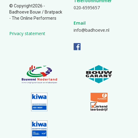
Telefoonnummer
© Copyright2026 -
020-6595657
Badhoeve Bouw /
Bratpack
- The Online Performers
Email
info@badhoeve.nl
Privacy statement