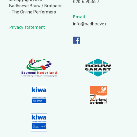
020-6595657
Badhoeve Bouw /
Bratpack
- The Online Performers
Email
info@badhoeve.nl
Privacy statement