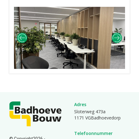
Adres
Sloterweg 473a
1171 VGBadhoevedorp
Telefoonnummer
© Copyright2026 -