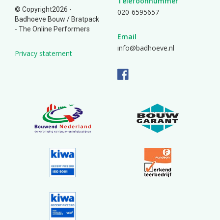
Telefoonnummer
© Copyright2026 -
020-6595657
Badhoeve Bouw /
Bratpack
- The Online Performers
Email
info@badhoeve.nl
Privacy statement