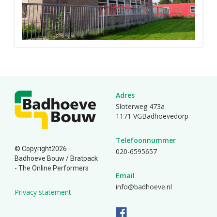
Adres
Sloterweg 473a
1171 VGBadhoevedorp
Telefoonnummer
© Copyright2026 -
020-6595657
Badhoeve Bouw /
Bratpack
- The Online Performers
Email
info@badhoeve.nl
Privacy statement