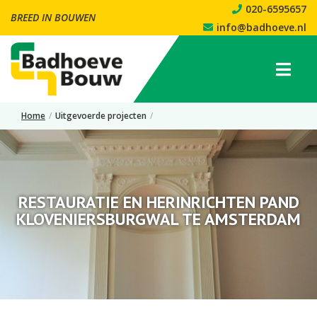
020-6595657
BREED IN BOUWEN
info@badhoeve.nl
Home
/
Uitgevoerde projecten
/
Restauratie en herinrichten Pand Kloveniersburgwal te Amsterdam
RESTAURATIE EN HERINRICHTEN PAND
KLOVENIERSBURGWAL TE AMSTERDAM