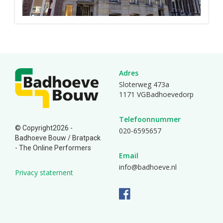
Adres
Sloterweg 473a
1171 VGBadhoevedorp
Telefoonnummer
© Copyright2026 -
020-6595657
Badhoeve Bouw /
Bratpack
- The Online Performers
Email
info@badhoeve.nl
Privacy statement