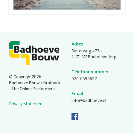
Adres
Sloterweg 473a
1171 VGBadhoevedorp
Telefoonnummer
© Copyright2026 -
020-6595657
Badhoeve Bouw /
Bratpack
- The Online Performers
Email
info@badhoeve.nl
Privacy statement