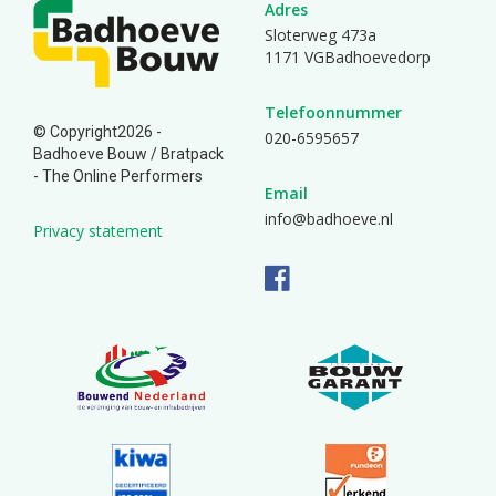
Adres
Sloterweg 473a
1171 VGBadhoevedorp
Telefoonnummer
© Copyright2026 -
020-6595657
Badhoeve Bouw /
Bratpack
- The Online Performers
Email
info@badhoeve.nl
Privacy statement