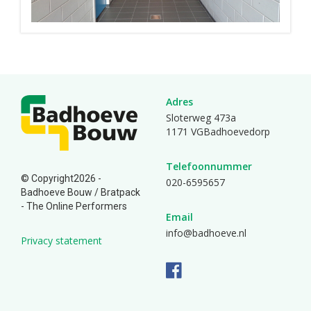
Adres
Sloterweg 473a
1171 VGBadhoevedorp
Telefoonnummer
© Copyright2026 -
020-6595657
Badhoeve Bouw /
Bratpack
- The Online Performers
Email
info@badhoeve.nl
Privacy statement