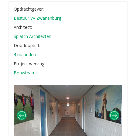
Opdrachtgever:
Bestuur VV Zwanenburg
Architect:
Splatch Architecten
Doorlooptijd:
4 maanden
Project werving:
Bouwteam