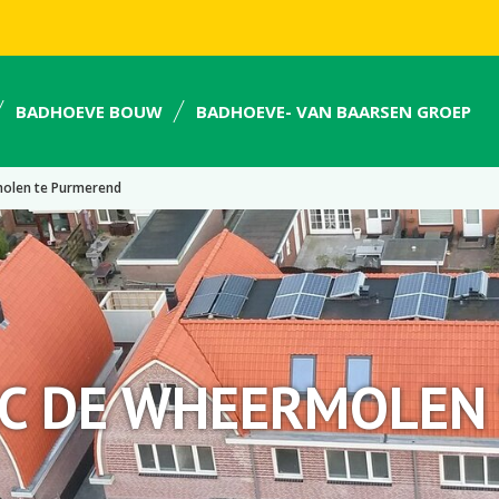
BADHOEVE BOUW
BADHOEVE- VAN BAARSEN GROEP
olen te Purmerend
C DE WHEERMOLEN