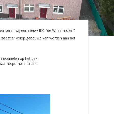
realiseren wij een nieuw IKC "de Wheermolen".
tie zodat er volop gebouwd kan worden aan het
onnepanelen op het dak.
warmtepompinstallatie.