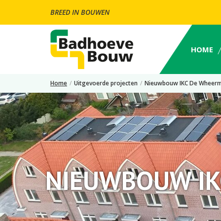
BREED IN BOUWEN
HOME
Home
/
Uitgevoerde projecten
/
Nieuwbouw IKC De Wheerm
NIEUWBOUW IK